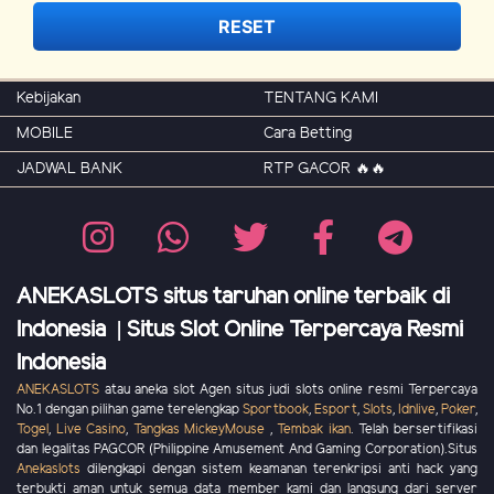
RESET
Kebijakan
TENTANG KAMI
MOBILE
Cara Betting
JADWAL BANK
RTP GACOR 🔥🔥
ANEKASLOTS situs taruhan online terbaik di
Indonesia | Situs Slot Online Terpercaya Resmi
Indonesia
ANEKASLOTS
atau aneka slot Agen situs judi slots online resmi Terpercaya
No.1 dengan pilihan game terelengkap
Sportbook
,
Esport
,
Slots
,
Idnlive
,
Poker
,
Togel
,
Live Casino
,
Tangkas MickeyMouse
,
Tembak ikan
. Telah bersertifikasi
dan legalitas PAGCOR (Philippine Amusement And Gaming Corporation).Situs
Anekaslots
dilengkapi dengan sistem keamanan terenkripsi anti hack yang
terbukti aman untuk semua data member kami dan langsung dari server