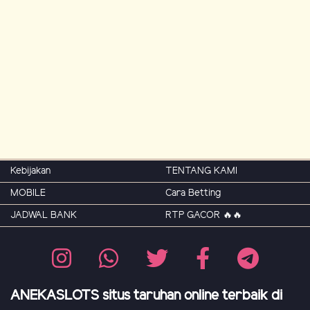
Kebijakan
TENTANG KAMI
MOBILE
Cara Betting
JADWAL BANK
RTP GACOR 🔥🔥
ANEKASLOTS situs taruhan online terbaik di