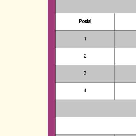
Posisi
1
2
3
4