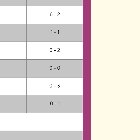
6 - 2
1 - 1
0 - 2
0 - 0
0 - 3
0 - 1