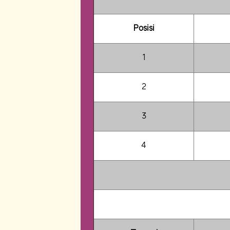
Posisi
1
2
3
4