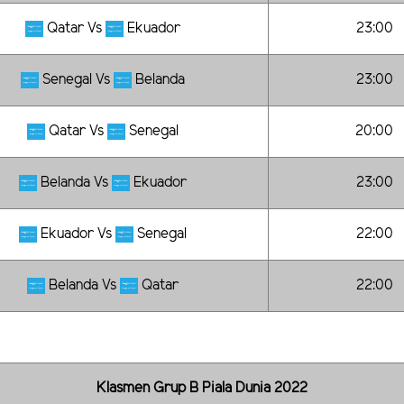
Qatar Vs
Ekuador
23:00
Senegal Vs
Belanda
23:00
Qatar Vs
Senegal
20:00
Belanda Vs
Ekuador
23:00
Ekuador Vs
Senegal
22:00
Belanda Vs
Qatar
22:00
Klasmen Grup B Piala Dunia 2022