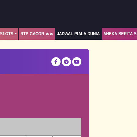
ASLOTS
RTP GACOR 🔥🔥
JADWAL PIALA DUNIA
ANEKA BERITA 