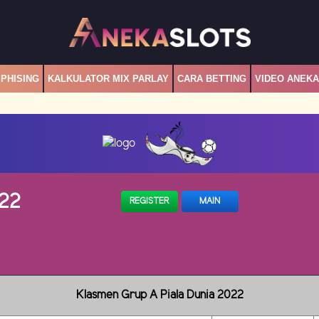
PHISING
KALKULATOR MIX PARLAY
CARA BETTING
VIDEO ANEK
022
REGISTER
MAIN
Klasmen Grup A Piala Dunia 2022