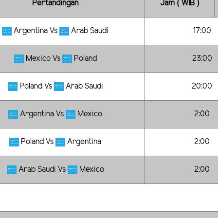
Pertandingan
Jam ( WIB )
Argentina Vs
Arab Saudi
17:00
Mexico Vs
Poland
23:00
Poland Vs
Arab Saudi
20:00
Argentina Vs
Mexico
2:00
Poland Vs
Argentina
2:00
Arab Saudi Vs
Mexico
2:00