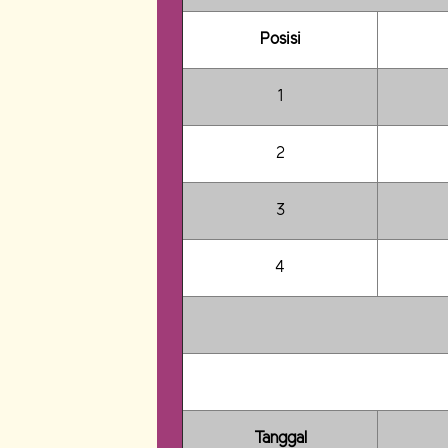
Posisi
1
2
3
4
Tanggal