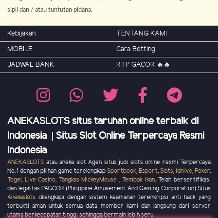
sipil dan / atau tuntutan pidana.
Kebijakan
TENTANG KAMI
MOBILE
Cara Betting
JADWAL BANK
RTP GACOR 🔥🔥
ANEKASLOTS situs taruhan online terbaik di
Indonesia | Situs Slot Online Terpercaya Resmi
Indonesia
ANEKASLOTS
atau aneka slot Agen situs judi slots online resmi Terpercaya
No.1 dengan pilihan game terelengkap
Sportbook
,
Esport
,
Slots
,
Idnlive
,
Poker
,
Togel
,
Live Casino
,
Tangkas MickeyMouse
,
Tembak ikan
. Telah bersertifikasi
dan legalitas PAGCOR (Philippine Amusement And Gaming Corporation).Situs
Anekaslots
dilengkapi dengan sistem keamanan terenkripsi anti hack yang
terbukti aman untuk semua data member kami dan langsung dari server
utama berkecepatan tinggi sehingga bermain lebih seru.