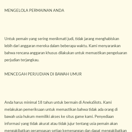
MENGELOLA PERMAINAN ANDA
Untuk pemain yang sering menikmati judi, tidak jarang menghabiskan
lebih dari anggaran mereka dalam beberapa waktu. Kami menyarankan
bahwa rencana anggaran khusus dilakukan untuk memastikan pengeluaran
perjudian terjangkau.
MENCEGAH PERJUDIAN DI BAWAH UMUR
Anda harus minimal 18 tahun untuk bermain di AnekaSlots. Kami
melakukan pemeriksaan untuk memastikan bahwa tidak ada orang di
bawah usia hukum memiliki akses ke situs game kami. Penyediaan
informasi yang tidak akurat atau tidak jujur tentang usia pemain akan
mengakibatkan perampasan setiap kemenangan dan dapat mengakibatkan