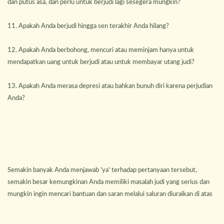
dan putus asa, dan perlu untuk berjudi lagi sesegera mungkin?
11. Apakah Anda berjudi hingga sen terakhir Anda hilang?
12. Apakah Anda berbohong, mencuri atau meminjam hanya untuk
mendapatkan uang untuk berjudi atau untuk membayar utang judi?
13. Apakah Anda merasa depresi atau bahkan bunuh diri karena perjudian
Anda?
Semakin banyak Anda menjawab 'ya' terhadap pertanyaan tersebut,
semakin besar kemungkinan Anda memiliki masalah judi yang serius dan
mungkin ingin mencari bantuan dan saran melalui saluran diuraikan di atas