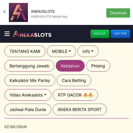
×
ANEKASLOTS
Download
ANEKASLOTS Mobile App
MASUK
DAFTAR
TENTANG KAMI
MOBILE
Info
Bertanggung Jawab
Kebijakan
Phising
Kalkulator Mix Parlay
Cara Betting
Video Anekaslots
RTP GACOR 🔥🔥
Jadwal Piala Dunia
ANEKA BERITA SPORT
KEWAJIBAN