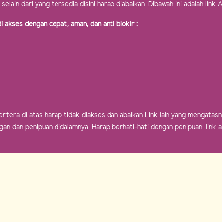
elain dari yang tersedia disini harap diabaikan. Dibawah ini adalah link
i akses dengan cepat, aman, dan anti blokir :
 tertera di atas harap tidak diakses dan abaikan Link lain yang mengata
an dan penipuan didalamnya. Harap berhati-hati dengan penipuan. link 