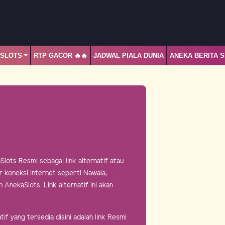
ASLOTS
RTP GACOR 🔥🔥
JADWAL PIALA DUNIA
ANEKA BERITA 
Slots Resmi sebagai link alternatif atau
r koneksi internet seperti Nawala,
AnekaSlots. Link alternatif ini akan
tif yang tersedia disini adalah link Resmi